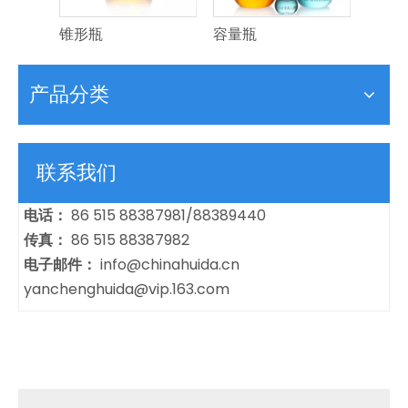
锥形瓶
容量瓶
具支
产品分类
联系我们
电话：
86 515 88387981/88389440
传真：
86 515 88387982
电子邮件：
info@chinahuida.cn
yanchenghuida@vip.163.com