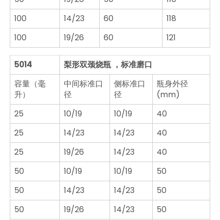
100
14/23
60
118
100
19/26
60
121
5014
梨形双颈烧瓶 ，标准磨口
容量（毫
中间标准口
侧标准口
瓶身外径
升）
径
径
(mm)
25
10/19
10/19
40
25
14/23
14/23
40
25
19/26
14/23
40
50
10/19
10/19
50
50
14/23
14/23
50
50
19/26
14/23
50