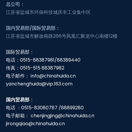
总公司：
江苏省盐城市环保科技城庆丰工业集中区
国内贸易部/国际贸易部：
江苏省盐城市解放南路266号凤凰汇聚龙中心南楼12楼
国际贸易部：
电话：0515-88387981/88389440
传真：0515-515 88387982
电子邮件：
info@chinahuida.cn
yanchenghuida@vip.163.com
国内贸易部
：
电话 ：0515-83080787 /88899280
电子邮箱：
chenjingjing@chinahuida.cn
jirongqiao@chinahuida.cn