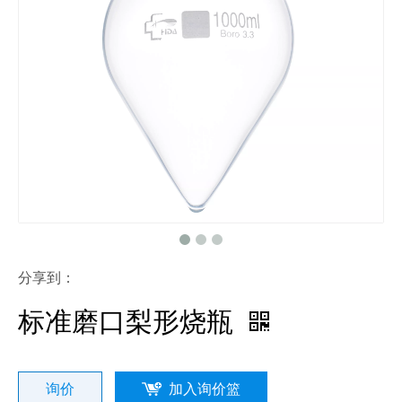
分享到：
标准磨口梨形烧瓶
询价
加入询价篮