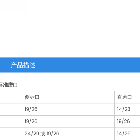
产品描述
标准磨口
侧标口
直磨口
19/26
14/23
19/26
19/26
24/29 或 19/26
14/26