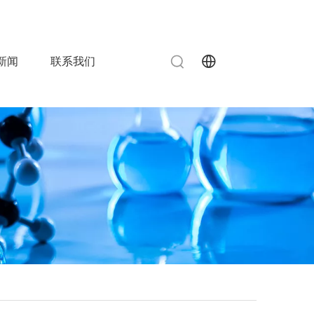
info@chinahuida.cn
515-83080787

 0
新闻
联系我们