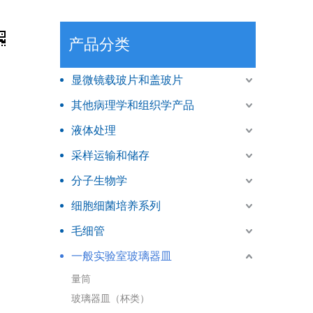
产品分类
显微镜载玻片和盖玻片
其他病理学和组织学产品
液体处理
采样运输和储存
分子生物学
细胞细菌培养系列
毛细管
一般实验室玻璃器皿
量筒
玻璃器皿（杯类）