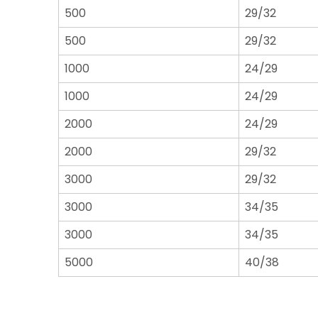
500
29/32
500
29/32
1000
24/29
1000
24/29
2000
24/29
2000
29/32
3000
29/32
3000
34/35
3000
34/35
5000
40/38