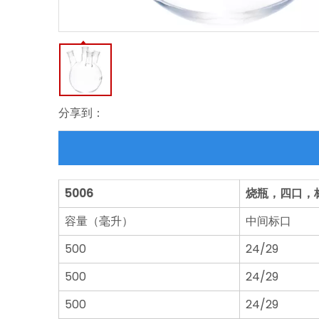
分享到：
5006
烧瓶，四口，
容量（毫升）
中间标口
500
24/29
500
24/29
500
24/29