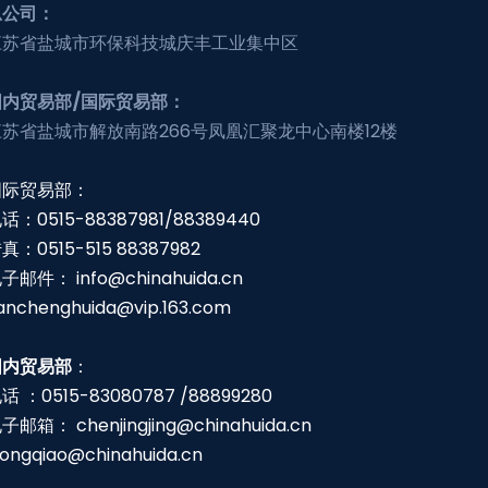
总公司：
江苏省盐城市环保科技城庆丰工业集中区
国内贸易部/国际贸易部：
江苏省盐城市解放南路266号凤凰汇聚龙中心南楼12楼
国际贸易部：
话：0515-88387981/88389440
真：0515-515 88387982
电子邮件：
info@chinahuida.cn
anchenghuida@vip.163.com
国内贸易部
：
话 ：0515-83080787 /88899280
电子邮箱：
chenjingjing@chinahuida.cn
irongqiao@chinahuida.cn