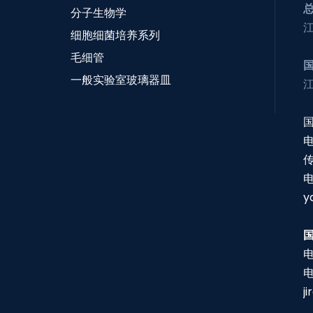
分子生物学
细胞细菌培养系列
毛细管
一般实验室玻璃器皿
电
传
y
电
j