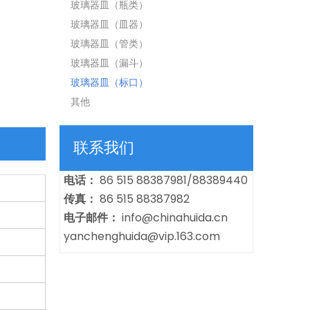
玻璃器皿（瓶类）
玻璃器皿（皿器）
玻璃器皿（管类）
玻璃器皿（漏斗）
玻璃器皿（标口）
其他
联系我们
电话：
86 515 88387981/88389440
传真：
86 515 88387982
电子邮件：
info@chinahuida.cn
yanchenghuida@vip.163.com