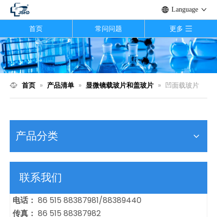
Language
首页
常问问题
更多
首页
»
产品清单
»
显微镜载玻片和盖玻片
»
凹面载玻片
产品分类
联系我们
电话：
86 515 88387981/88389440
传真：
86 515 88387982