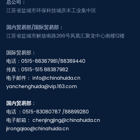
总公司：
江苏省盐城市环保科技城庆丰工业集中区
国内贸易部/国际贸易部：
江苏省盐城市解放南路266号凤凰汇聚龙中心南楼12楼
国际贸易部：
电话：0515-88387981/88389440
传真：0515-515 88387982
电子邮件：
info@chinahuida.cn
yanchenghuida@vip.163.com
国内贸易部
：
电话 ：0515-83080787 /88899280
电子邮箱：
chenjingjing@chinahuida.cn
jirongqiao@chinahuida.cn