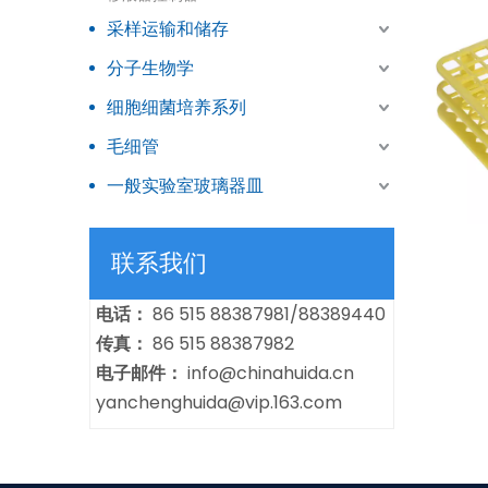
采样运输和储存
分子生物学
细胞细菌培养系列
毛细管
一般实验室玻璃器皿
联系我们
电话：
86 515 88387981/88389440
传真：
86 515 88387982
电子邮件：
info@chinahuida.cn
yanchenghuida@vip.163.com