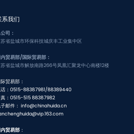
联系我们
总公司：
江苏省盐城市环保科技城庆丰工业集中区
国内贸易部/国际贸易部：
江苏省盐城市解放南路266号凤凰汇聚龙中心南楼12楼
国际贸易部：
话：0515-88387981/88389440
真：0515-515 88387982
电子邮件：
info@chinahuida.cn
anchenghuida@vip.163.com
国内贸易部
：