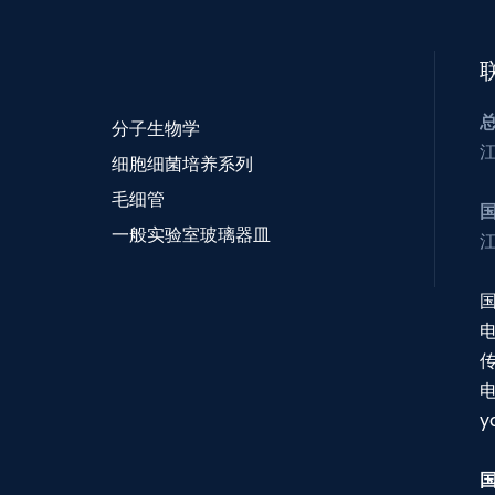
分子生物学
细胞细菌培养系列
毛细管
一般实验室玻璃器皿
电
传
y