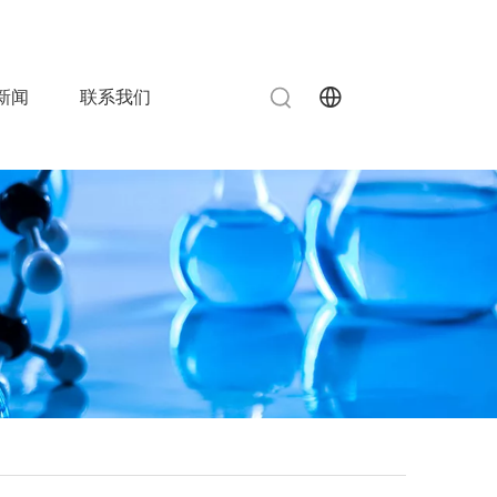
info@chinahuida.cn
515-83080787

 0
新闻
联系我们