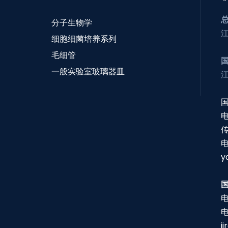
分子生物学
细胞细菌培养系列
毛细管
一般实验室玻璃器皿
电
传
y
电
j