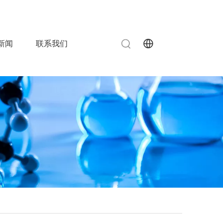
info@chinahuida.cn
515-83080787

 0
新闻
联系我们