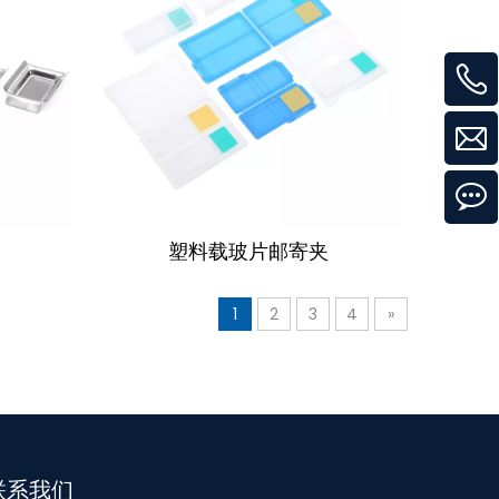
塑料载玻片邮寄夹
1
2
3
4
»
联系我们