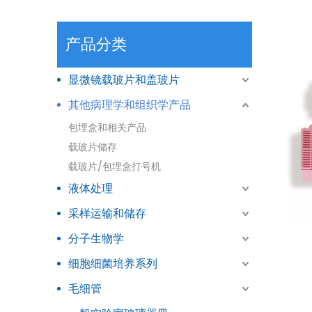
产品分类
显微镜载玻片和盖玻片
其他病理学和组织学产品
包埋盒和相关产品
载玻片储存
载玻片/包埋盒打号机
液体处理
采样运输和储存
分子生物学
细胞细菌培养系列
毛细管