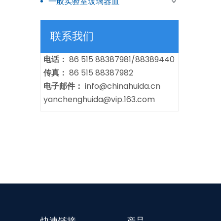
一般实验室玻璃器皿
联系我们
电话：
86 515 88387981/88389440
传真：
86 515 88387982
电子邮件：
info@chinahuida.cn
yanchenghuida@vip.163.com
快速链接
产品