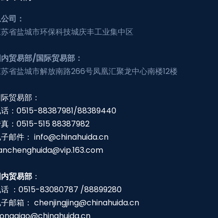
总公司：
江苏省盐城市环保科技城庆丰工业集中区
国内贸易部/国际贸易部：
江苏省盐城市解放南路266号凤凰汇聚龙中心南楼12楼
国际贸易部：
话：0515-88387981/88389440
真：0515-515 88387982
电子邮件：
info@chinahuida.cn
anchenghuida@vip.163.com
国内贸易部
：
话 ：0515-83080787 /88899280
电子邮箱：
chenjingjing@chinahuida.cn
irongqiao@chinahuida.cn