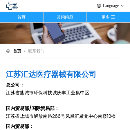
Language
首页
常问问题
更多
首页
»
联系我们
江苏汇达医疗器械有限公司
总公司：
江苏省盐城市环保科技城庆丰工业集中区
国内贸易部/国际贸易部：
江苏省盐城市解放南路266号凤凰汇聚龙中心南楼12楼
国内贸易部：