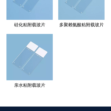
硅化粘附载玻片
多聚赖氨酸粘附载玻片
亲水粘附载玻片