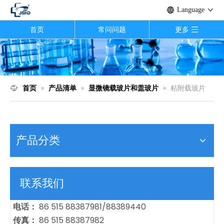
Language
首页
常问问题
更多
首页
»
产品清单
»
显微镜载玻片和盖玻片
»
粘附载玻片
产品分类
联系我们
电话：
86 515 88387981/88389440
传真：
86 515 88387982