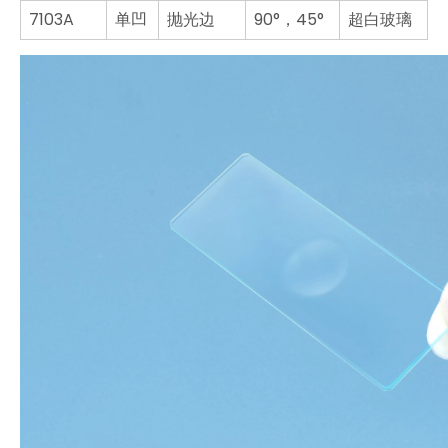
7103A
单凹
抛光边
90°，45°
超白玻璃