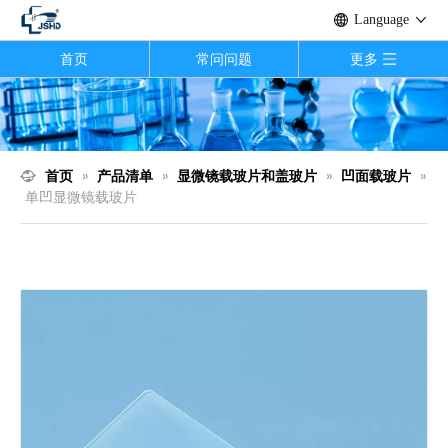
Language
首页
常问问题
更多
首页
»
产品清单
»
显微镜载玻片和盖玻片
»
凹面载玻片
»
单凹显微镜载玻片