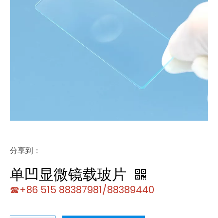
分享到：
单凹显微镜载玻片
☎+86 515 88387981/88389440