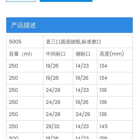
产品描述
5005
直三口圆底烧瓶,标准磨口
容量（ml）
中间标口
侧标口
高度(mm)
250
19/26
14/23
134
250
19/26
19/26
134
250
24/29
14/23
139
250
24/29
19/26
139
250
24/29
24/29
139
250
29/32
14/23
145
500
19/26
14/23
158