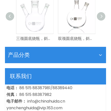
四颈圆底烧瓶，斜边颈
三颈圆底烧瓶，斜边颈
双颈圆底烧瓶，斜边颈
冷凝
产品分类
联系我们
电话：
86 515 88387981/88389440
传真：
86 515 88387982
电子邮件：
info@chinahuida.cn
yanchenghuida@vip.163.com