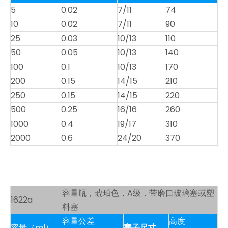
5
0.02
7/11
74
10
0.02
7/11
90
25
0.03
10/13
110
50
0.05
10/13
140
100
0.1
10/13
170
200
0.15
14/15
210
250
0.15
14/15
220
500
0.25
16/16
260
1000
0.4
19/17
310
2000
0.6
24/20
370
容量瓶，琥珀色，A级，带磨口玻璃塞或塑
1622a
料塞
容量公差
高度
容量（ml）
塞子尺寸