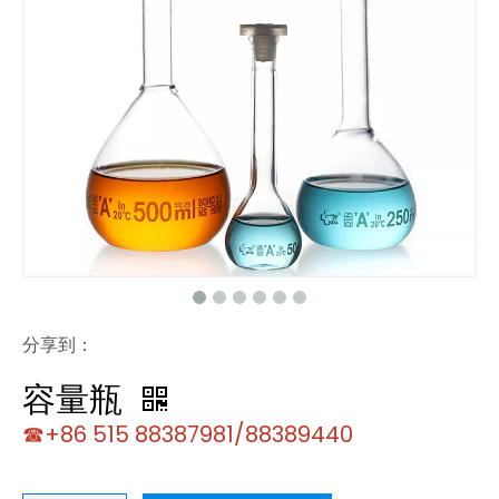
分享到：
容量瓶
☎+86 515 88387981/88389440