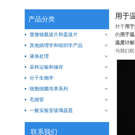
用于
产品分类
对于
用于
显微镜载玻片和盖玻片
的
用于温
温度计标
其他病理学和组织学产品
与我们联
液体处理
采样运输和储存
分子生物学
细胞细菌培养系列
毛细管
一般实验室玻璃器皿
联系我们