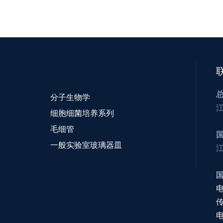
分子生物学
细胞细菌培养系列
毛细管
一般实验室玻璃器皿
电
传