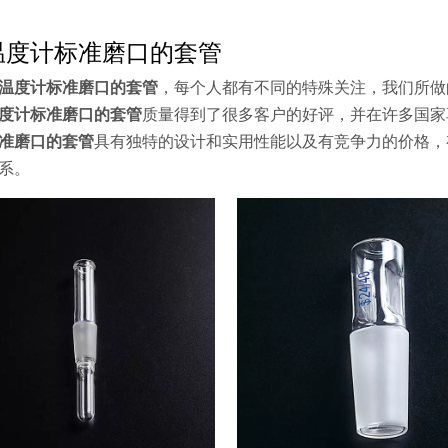
温度计标准磨口的套管
温度计标准磨口的套管
，每个人都有不同的特殊关注，我们所做
度计标准磨口的套管
质量得到了很多客户的好评，并在许多国
准磨口的套管
具有独特的设计和实用性能以及有竞争力的价格，
系。