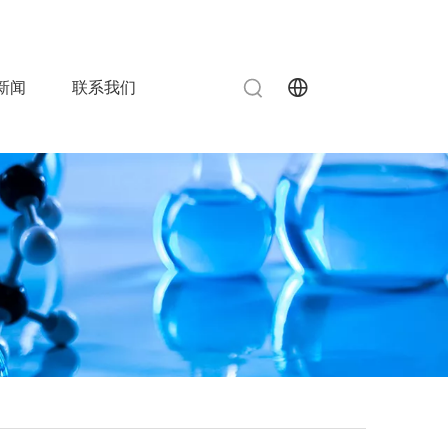
info@chinahuida.cn
515-83080787

 0
新闻
联系我们