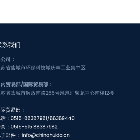
联系我们
总公司：
江苏省盐城市环保科技城庆丰工业集中区
国内贸易部/国际贸易部：
江苏省盐城市解放南路266号凤凰汇聚龙中心南楼12楼
国际贸易部：
话：0515-88387981/88389440
真：0515-515 88387982
电子邮件：
info@chinahuida.cn