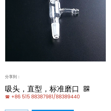
分享到：
吸头，直型，标准磨口
☎ +86 515 88387981/88389440