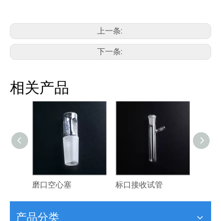
上一条:
下一条:
相关产品
磨口空心塞
标口接收试管
牛角
产品分类