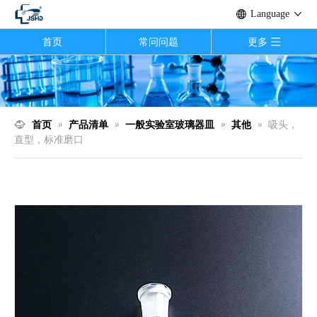
Language
首页
常问问题
更多
首页
»
产品清单
»
一般实验室玻璃器皿
»
其他
»
吸头，
直型，标准磨口