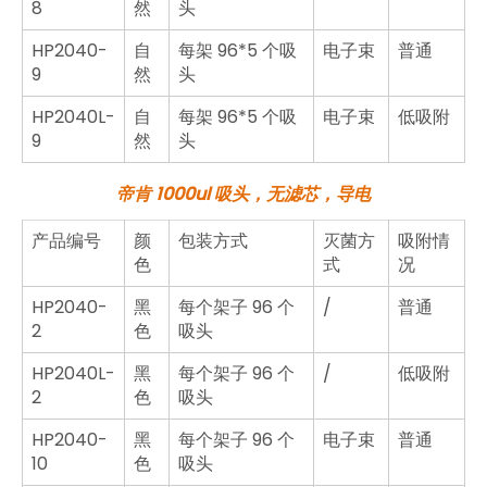
8
然
头
HP2040-
自
每架 96*5 个吸
电子束
普通
9
然
头
HP2040L-
自
每架 96*5 个吸
电子束
低吸附
9
然
头
帝肯 1000ul 吸头，
无滤芯
，
导电
产品编号
颜
包装方式
灭菌方
吸附情
色
式
况
HP2040-
黑
每个架子 96 个
/
普通
2
色
吸头
HP2040L-
黑
每个架子 96 个
/
低吸附
2
色
吸头
HP2040-
黑
每个架子 96 个
电子束
普通
10
色
吸头