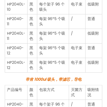
HP2040L-
黑
每个架子 96 个
电子束
低吸附
10
色
吸头
HP2040-
黑
每架 96*5 个吸
/
普通
11
色
头
HP2040L-
黑
每架 96*5 个吸
/
低吸附
11
色
头
HP2040-
黑
每架 96*5 个吸
电子束
普通
12
色
头
HP2040L-
黑
每架 96*5 个吸
电子束
低吸附
12
色
头
帝肯 1000ul 吸头，
带滤芯
，导电
产品编号
颜
包装方式
灭菌方
吸附情
色
式
况
HP2040-
黑
每个架子 96 个
/
普通