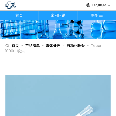
Language
首页
常问问题
更多
首页
»
产品清单
»
液体处理
»
自动化吸头
»
Tecan
1000ul 吸头