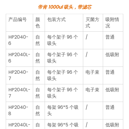
帝肯 1000ul 吸头，
带滤芯
产品编号
颜
包装方式
灭菌方
吸附情
色
式
况
HP2040-
自
每个架子 96 个
/
普通
6
然
吸头
HP2040L-
自
每个架子 96 个
/
低吸附
6
然
吸头
HP2040-
自
每个架子 96 个
电子束
普通
7
然
吸头
HP2040L-
自
每个架子 96 个
电子束
低吸附
7
然
吸头
HP2040-
自
每架 96*5 个吸
/
普通
8
然
头
HP2040L-
自
每架 96*5 个吸
/
低吸附