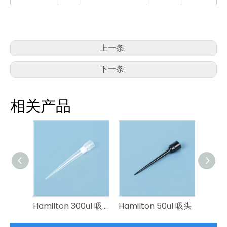
上一条:
下一条:
相关产品
Hamilton 1000ul 吸头
Hamilton 300ul 吸头
Hamilton 50ul 吸头
Teca