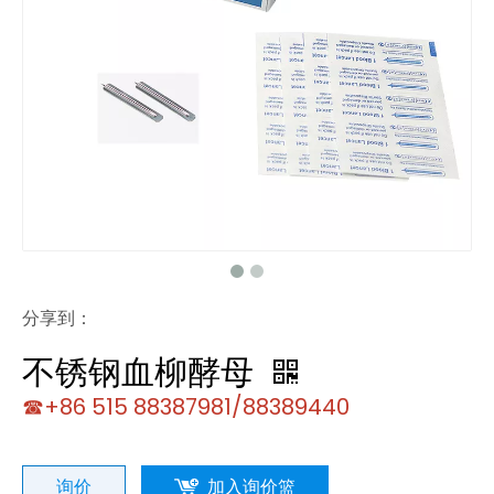
分享到：
不锈钢血柳酵母
☎+86 515 88387981/88389440
询价
加入询价篮