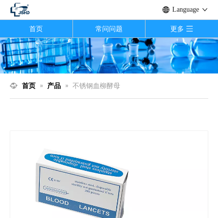
Language
首页
常问问题
更多
首页
»
产品
»
不锈钢血柳酵母