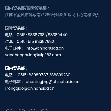
国内贸易部/国际贸易部：
江苏省盐城市解放南路266号凤凰汇聚龙中心南楼12楼
国际贸易部：
电话：0515-88387981/88389440
传真：0515-515 88387982
电子邮件：
info@chinahuida.cn
yanchenghuida@vip.163.com
国内贸易部
：
电话 ：0515-83080787 /88899280
电子邮箱：
chenjingjing@chinahuida.cn
jirongqiao@chinahuida.cn