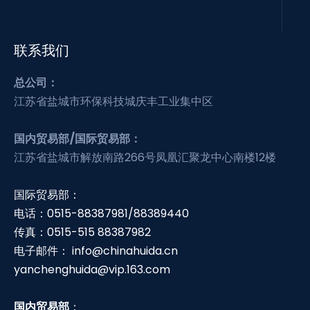
联系我们
总公司：
江苏省盐城市环保科技城庆丰工业集中区
国内贸易部/国际贸易部：
江苏省盐城市解放南路266号凤凰汇聚龙中心南楼12楼
国际贸易部：
电话：0515-88387981/88389440
传真：0515-515 88387982
电子邮件：
info@chinahuida.cn
yanchenghuida@vip.163.com
国内贸易部
：