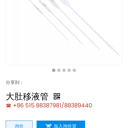
分享到：
大肚移液管
☎ +86 515 88387981/88389440
询价
加入询价篮