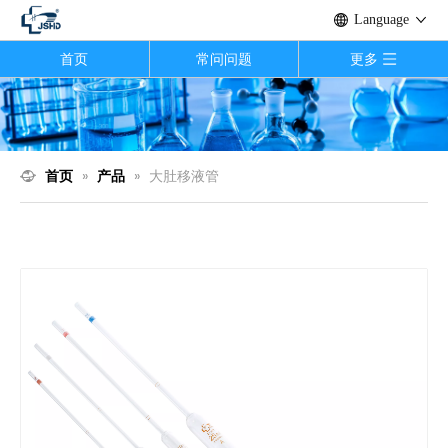
Language
首页
常问问题
更多
首页
»
产品
»
大肚移液管