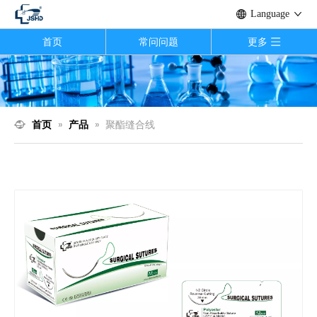
Language
首页
常问问题
更多
首页
»
产品
»
聚酯缝合线