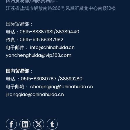
国内贸易部/国际贸易部：
江苏省盐城市解放南路266号凤凰汇聚龙中心南楼12楼
国际贸易部：
电话：0515-88387981/88389440
传真：0515-515 88387982
电子邮件：
info@chinahuida.cn
yanchenghuida@vip.163.com
国内贸易部
：
电话 ：0515-83080787 /88899280
电子邮箱：
chenjingjing@chinahuida.cn
jirongqiao@chinahuida.cn