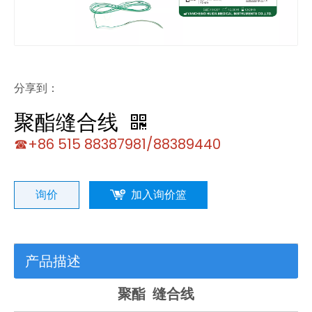
分享到：
聚酯缝合线
☎+86 515 88387981/88389440
询价
加入询价篮
产品描述
聚酯 缝合线