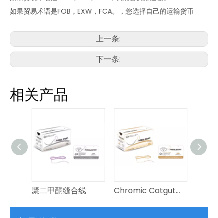
如果贸易术语是FOB，EXW，FCA。，您选择自己的运输货币
上一条:
下一条:
相关产品
聚二甲酮缝合线
Chromic Catgut缝合线
普通的