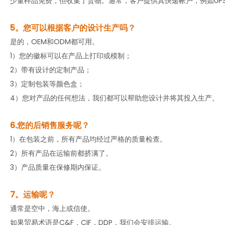
少量样品免费，但收集了货物。通常，客户提供其快递帐户，例如UPS，D
5。您可以根据客户的设计生产吗？
是的，OEM和ODM都可用。
1）您的徽标可以在产品上打印或模制；
2）带有设计的定制产品；
3）定制包装等颜色盒；
4）您对产品的任何想法，我们都可以帮助您设计并将其投入生产。
6.您的后销售服务呢？
1）在包装之前，所有产品均经过严格的质量检查。
2）所有产品在运输前都挤满了。
3）产品质量在保修期内保证。
7。运输呢？
通常是空中，海上或信使。
如果贸易术语是C&F，CIF，DDP，我们会安排运输。