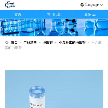
Language
首页
常问问题
更多
首页
»
产品清单
»
毛细管
»
不含肝素的毛细管
»
不含肝
素的毛细管