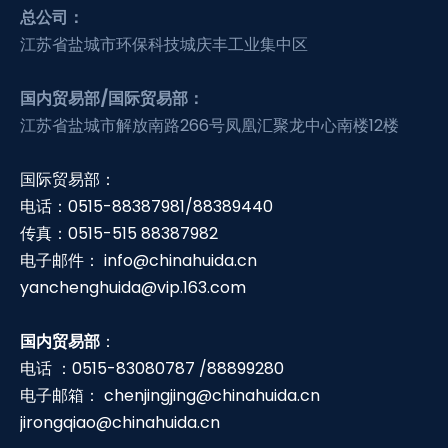
总公司：
江苏省盐城市环保科技城庆丰工业集中区
国内贸易部/国际贸易部：
江苏省盐城市解放南路266号凤凰汇聚龙中心南楼12楼
国际贸易部：
电话：0515-88387981/88389440
传真：0515-515 88387982
电子邮件：
info@chinahuida.cn
yanchenghuida@vip.163.com
国内贸易部
：
电话 ：0515-83080787 /88899280
电子邮箱：
chenjingjing@chinahuida.cn
jirongqiao@chinahuida.cn