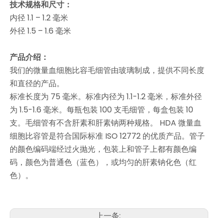
技术规格和尺寸：
内径 1.1 – 1.2 毫米
外径 1.5 – 1.6 毫米
产品介绍：
我们的微量血细胞比容毛细管由玻璃制成，提供不同长度
和直径的产品。
标准长度为 75 毫米。标准内径为 1.1-1.2 毫米，标准外径
为 1.5-1.6 毫米。每瓶包装 100 支毛细管，每盒包装 10
支。毛细管有不含肝素和肝素钠两种规格。 HDA 微量血
细胞比容管是符合国际标准 ISO 12772 的优质产品。管子
的颜色编码端经过火抛光，包装上和管子上都有颜色编
码，颜色为普通色（蓝色），或均匀的肝素钠化色（红
色）。
上一条: