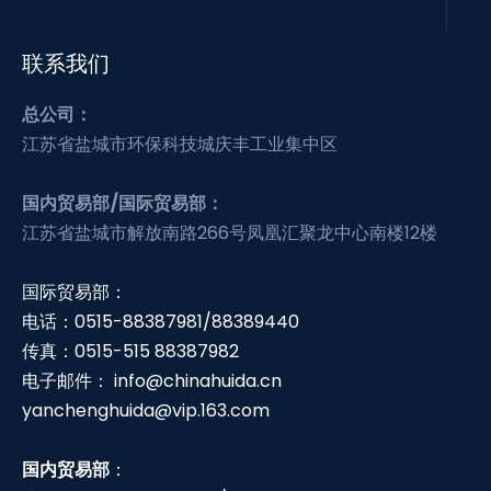
联系我们
总公司：
江苏省盐城市环保科技城庆丰工业集中区
国内贸易部/国际贸易部：
江苏省盐城市解放南路266号凤凰汇聚龙中心南楼12楼
国际贸易部：
电话：0515-88387981/88389440
传真：0515-515 88387982
电子邮件：
info@chinahuida.cn
yanchenghuida@vip.163.com
国内贸易部
：