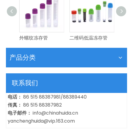
外螺纹冻存管
二维码低温冻存管
冷冻
产品分类
联系我们
电话：
86 515 88387981/88389440
传真：
86 515 88387982
电子邮件：
info@chinahuida.cn
yanchenghuida@vip.163.com