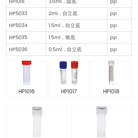
HP1018
3.6ml，圆底
pp
HP5033
2ml，
自立底
pp
HP5034
1.5ml，
自立底
pp
HP5035
1.5ml，锥底
pp
HP5036
0.5ml，
自立底
pp
HP1016
HP1017
HP1018