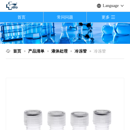
Language
首页
常问问题
更多
首页
»
产品清单
»
液体处理
»
冷冻管
»
冷冻管