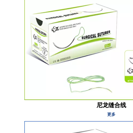
尼龙缝合线
更多