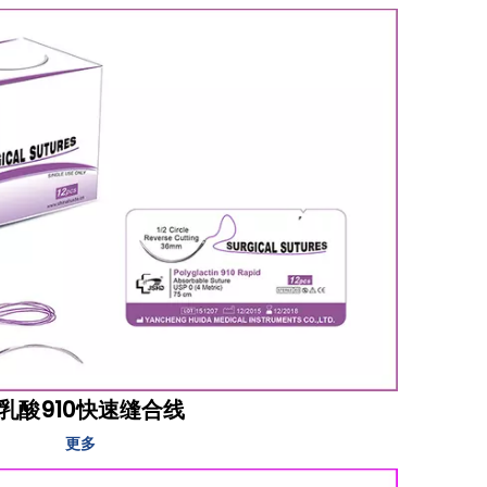
乳酸910快速缝合线
更多