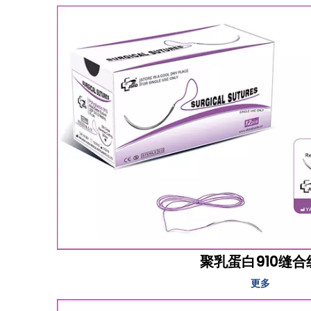
聚乳蛋白910缝合
更多