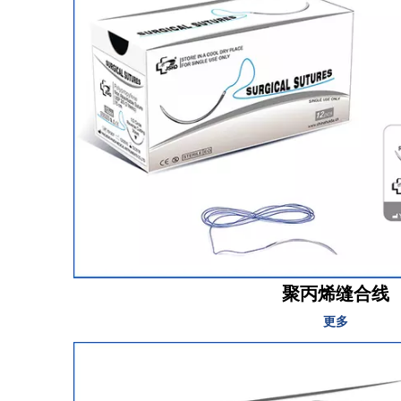
聚丙烯缝合线
更多