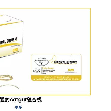
通的catgut缝合线
更多