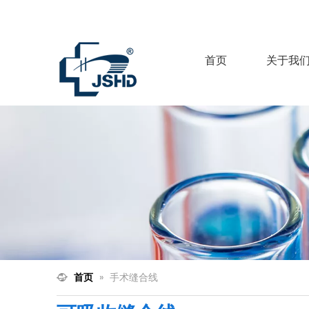
首页
关于我
首页
»
手术缝合线