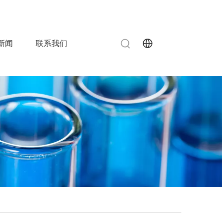
info@chinahuida.cn
515-83080787

 0
新闻
联系我们