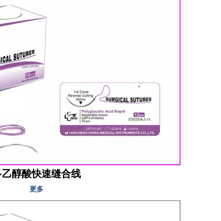
多乙醇酸快速缝合线
更多