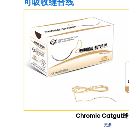
可吸收缝合线
Chromic Catgut
更多