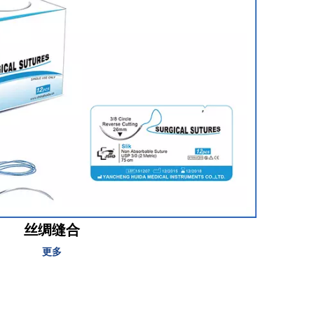
丝绸缝合
更多