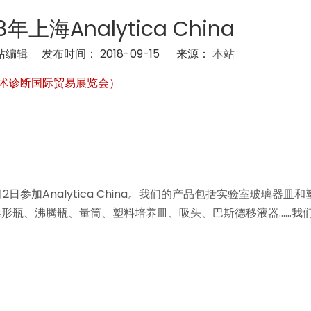
年上海Analytica China
编辑 发布时间： 2018-09-15 来源：
本站
生物技术诊断国际贸易展览会）
月2日参加Analytica China。我们的产品包括实验室玻璃器皿
形瓶、沸腾瓶、量筒、塑料培养皿、吸头、巴斯德移液器……我