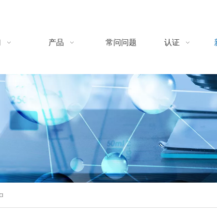
们
产品
常问问题
认证
a