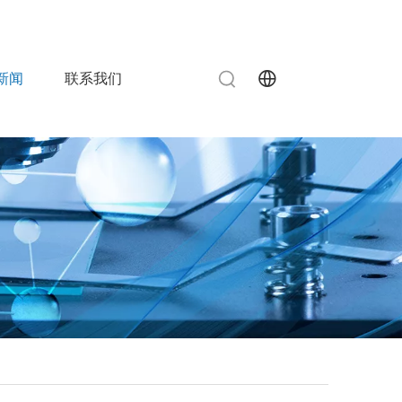
info@chinahuida.cn
515-83080787

 0
新闻
联系我们