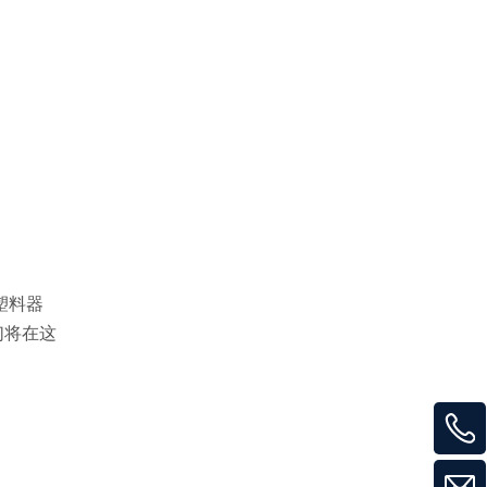
和塑料器
们将在这