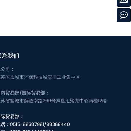
联系我们
总公司：
江苏省盐城市环保科技城庆丰工业集中区
国内贸易部/国际贸易部：
江苏省盐城市解放南路266号凤凰汇聚龙中心南楼12楼
国际贸易部：
话：0515-88387981/88389440