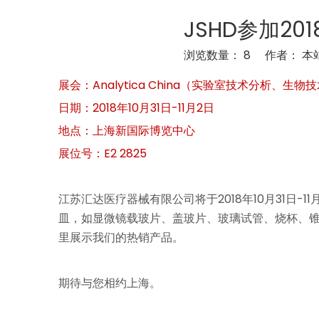
JSHD参加2018
浏览数量：
8
作者： 本站
["wechat","weibo","qzone","douban","email"]
展会：Analytica China（实验室技术分析、
日期：2018年10月31日-11月2日
地点：上海新国际博览中心
展位号：E2 2825
江苏汇达医疗器械有限公司将于2018年10月31日-11
皿，如显微镜载玻片、盖玻片、玻璃试管、烧杯、锥
里展示我们的热销产品。
期待与您相约上海。