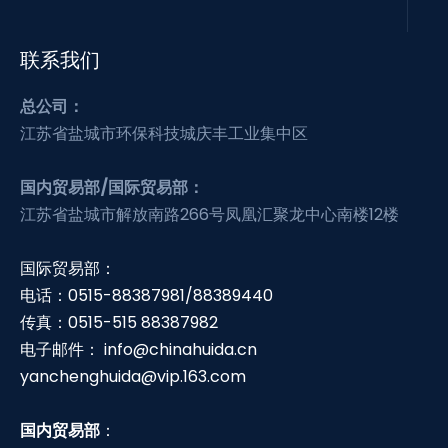
联系我们
总公司：
江苏省盐城市环保科技城庆丰工业集中区
国内贸易部/国际贸易部：
江苏省盐城市解放南路266号凤凰汇聚龙中心南楼12楼
国际贸易部：
电话：0515-88387981/88389440
传真：0515-515 88387982
电子邮件：
info@chinahuida.cn
yanchenghuida@vip.163.com
国内贸易部
：