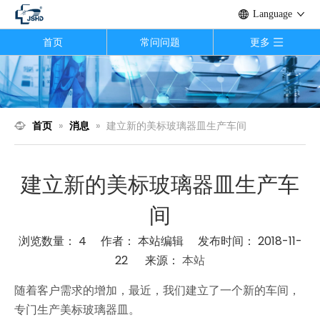
Language
首页
常问问题
更多
首页
»
消息
»
建立新的美标玻璃器皿生产车间
建立新的美标玻璃器皿生产车
间
浏览数量：
4
作者： 本站编辑 发布时间： 2018-11-
22 来源：
本站
["wechat","weibo","qzone","douban","email"]
随着客户需求的增加，最近，我们建立了一个新的车间，
专门生产美标玻璃器皿。