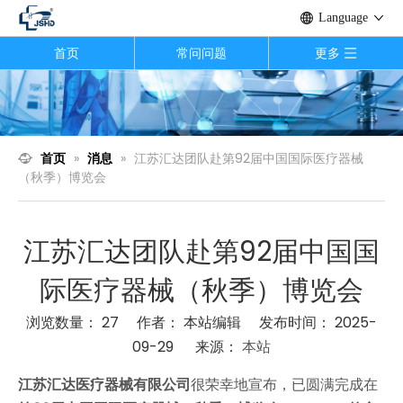
Language
首页
常问问题
更多
首页
»
消息
»
江苏汇达团队赴第92届中国国际医疗器械
（秋季）博览会
江苏汇达团队赴第92届中国国
际医疗器械（秋季）博览会
浏览数量：
27
作者： 本站编辑 发布时间： 2025-
09-29 来源：
本站
["wechat","weibo","qzone","douban","email"]
江苏汇达医疗器械有限公司
很荣幸地宣布，已圆满完成在