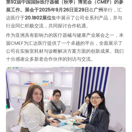
第92届中国国际医疗器械（秋季）博览会（CMEF）
的参
展工作。展会于
2025年9月26日至29日
在
广州
举行，汇
达医疗于
20.1B02展位
集中展示了公司全系列产品，并与
行业同仁积极交流，共同探讨合作机遇。
作为亚洲具有影响力的医疗器械与健康产业展会之一，本
届CMEF为汇达医疗提供了一个卓越的平台，全面展示了
公司在实验室耗材与诊断解决方案方面的创新成果。我们
十分感谢众多新老合作伙伴的到访与交流。